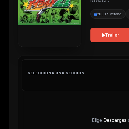
Navidad".
Descargar Ben 10 Alien Force FULL HD Serie Complet
2008 • Verano
Trailer
SELECCIONA UNA SECCIÓN
Elige
Descargas