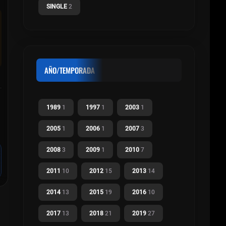
SINGLE
2
AÑO/TEMPORADA
1989
1
1997
1
2003
1
2005
1
2006
1
2007
3
2008
3
2009
1
2010
7
2011
10
2012
15
2013
14
2014
13
2015
19
2016
10
2017
13
2018
21
2019
27