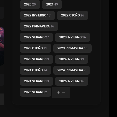
2020
20
2021
49
2022 INVIERNO
17
2022 OTOÑO
26
2022 PRIMAVERA
16
i
2022 VERANO
27
2023 INVIERNO
16
D
2023 OTOÑO
11
2023 PRIMAVERA
19
2023 VERANO
13
2024 INVIERNO
9
2024 OTOÑO
14
2024 PRIMAVERA
7
2024 VERANO
13
2025 INVIERNO
6
2025 VERANO
2