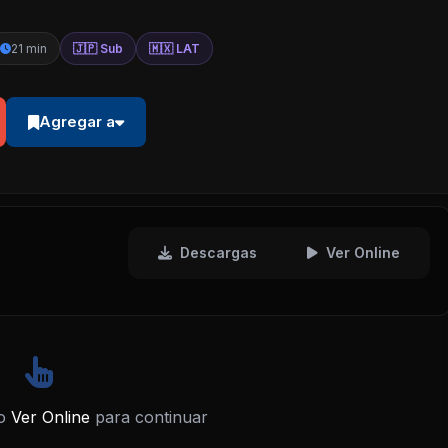
a Audio Latino [1080p][720p][Ligero]
21 min
🇯🇵 Sub
🇲🇽 LAT
Agregar a
Descargas
Ver Online
o
Ver Online
para continuar