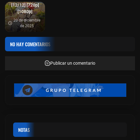
[12/12] [720p]
[1080p]
20 de diciembre
de 2025
NO HAY COMENTARIOS
Publicar un comentario
NOTAS