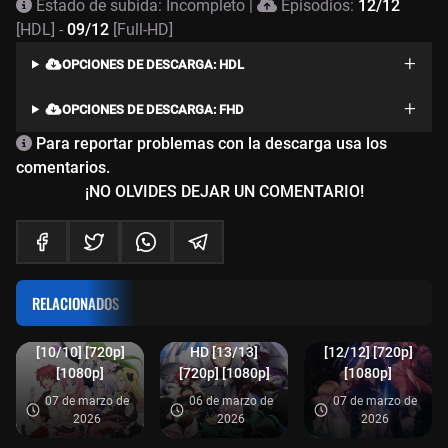
Estado de subida: Incompleto |
Episodios:
12/12
[HDL] -
09/12
[Full-HD]
OPCIONES DE DESCARGA: HDL
OPCIONES DE DESCARGA: FHD
Para reportar problemas con la descarga usa los
comentarios.
¡NO OLVIDES DEJAR UN COMENTARIO!
Megami-ryou no
Ryoubo-kun
Nageki No
Kekkon Yubiwa
Versión BD (Sin
Bourei Wa Intai
Monogatari
Censura) Sub
Shitai Versión
Versión BD Sub
RELACIONADOS
Español HD
BD Sub Español
Español HD
Ligero - Full HD
HD Ligero - Full
Ligero - Full HD
[10/10] [720p]
HD [13/13]
[12/12] [720p]
[1080p]
[720p] [1080p]
[1080p]
Towa no
Yuugure Sub
07 de marzo de
06 de marzo de
07 de marzo de
2026
2026
2026
Español HD
Ligero - Full HD