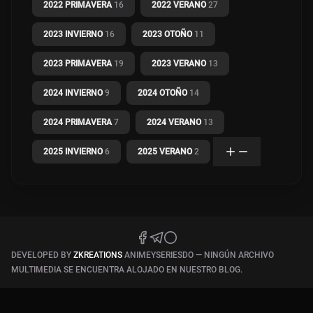
2022 PRIMAVERA
16
2022 VERANO
27
2023 INVIERNO
16
2023 OTOÑO
11
2023 PRIMAVERA
19
2023 VERANO
13
2024 INVIERNO
9
2024 OTOÑO
14
2024 PRIMAVERA
7
2024 VERANO
13
2025 INVIERNO
6
2025 VERANO
2
DEVELOPED BY
ZKREATIONS
ANIMEYSERIESDO — NINGÚN ARCHIVO
MULTIMEDIA SE ENCUENTRA ALOJADO EN NUESTRO BLOG.