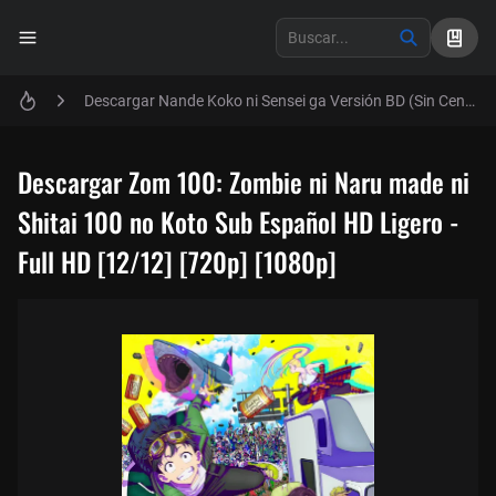
Descargar Los Jóvenes Titanes (2006) Audio Latino HD Ligero - Full HD [720p] [1080p] Serie Completa
Descargar Nande Koko ni Sensei ga Versión BD (Sin Censura) Sub Español HD Ligero - Full HD [12/12] + OVA [720p] [1080p] MP4/MKV
Eyeshield 21 Audio Latino [145/145] + OVAS
Descargar Zom 100: Zombie ni Naru made ni
Dandadan Sub Español + Audio Latino/Castellano HD Ligero - Full HD [12/12] [720p] [1080p]
Shitai 100 no Koto Sub Español HD Ligero -
Full HD [12/12] [720p] [1080p]
S-Rank Monster no "Beheneko" Sub Español (Sin Censura) HD Ligero [12/12] [720p] MP4
Descargar Los Jovenes Titanes - La Película: Misión Tokyo (2006) FULL HD [1080p] [720p]
Descargar Dokyuu Hentai HxEros Versión BD (Sin Censura) Sub Español HD Ligero - Full HD [12/12] + OVAS & Especial 7.5 [720p] [1080p]
Kekkon Yubiwa Monogatari Versión BD Sub Español HD Ligero - Full HD [12/12] [720p] [1080p]
Nageki No Bourei Wa Intai Shitai Versión BD Sub Español HD Ligero - Full HD [13/13] [720p] [1080p]