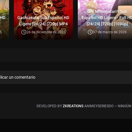
Ore Monogatari!! Sub
 HD
Gachiakuta Sub Español HD
Español HD Ligero - Full H
]
Ligero [24/24] [720p] MP4
[24/24] [720p] [1080p]
25
26 de diciembre de 2025
07 de marzo de 2026
licar un comentario
DEVELOPED BY
ZKREATIONS
ANIMEYSERIESDO — NINGÚN