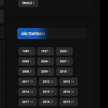
SINGLE
2
AÑO/TEMPORADA
1989
1
1997
1
2003
1
2005
1
2006
1
2007
3
2008
3
2009
1
2010
7
2011
10
2012
15
2013
14
2014
13
2015
19
2016
10
2017
13
2018
21
2019
27