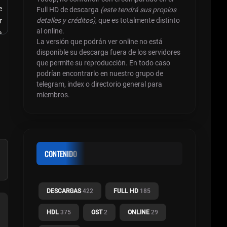
e
Full HD de descarga
(este tendrá sus propios
detalles y créditos)
, que es totalmente distinto
r
al online.
a
La versión que podrán ver online no está
r
disponible su descarga fuera de los servidores
o
que permite su reproducción. En todo caso
podrían encontrarlo en nuestro grupo de
telegram, index o directorio general para
miembros.
CONTENIDO
DESCARGAS
422
FULL HD
185
HDL
375
OST
2
ONLINE
29