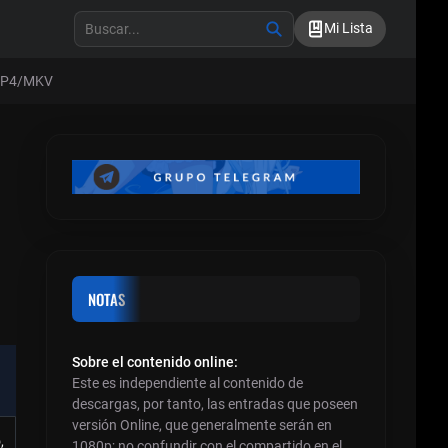
Mi Lista
] MP4/MKV
NOTAS
0p] [1080p]
Sobre el contenido online:
Este es independiente al contenido de
descargas, por tanto, las entradas que poseen
versión Online, que generalmente serán en
,
1080p; no confundir con el compartido en el