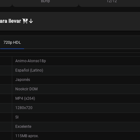
BDrip
12/12
ara llevar
720p HDL
Animo-Alonso18p
Español (Latino)
Japonés
Nookcir DOM
MP4 (x264)
1280x720
SI
Excelente
115MB aprox.