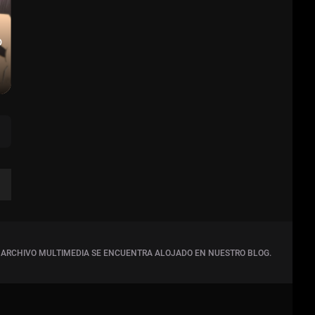
D
 ARCHIVO MULTIMEDIA SE ENCUENTRA ALOJADO EN NUESTRO BLOG.