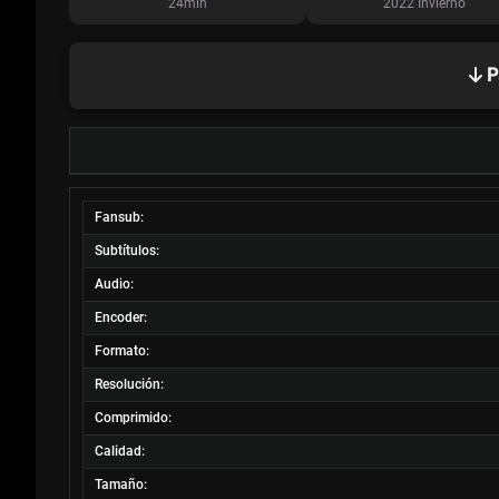
24min
2022 Invierno
P
Fansub:
Subtítulos:
Audio:
Encoder:
Formato:
Resolución:
Comprimido:
Calidad:
Tamaño: